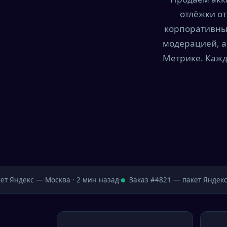
отлёжки от
корпоративны
модерацией, а
Метрике. Кажд
 Яндекс — Москва · 2 мин назад
·
Заказ #4821 — пакет Яндекс —