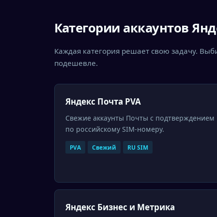
Категории аккаунтов Янд
Каждая категория решает свою задачу. Выб
подешевле.
Яндекс Почта PVA
Свежие аккаунты Почты с подтверждением
по российскому SIM-номеру.
PVA
Свежий
RU SIM
Яндекс Бизнес и Метрика