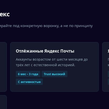
екс
ирайте под конкретную воронку, а не по принципу
Отлёжанные Яндекс Почты
Аккаунты возрастом от шести месяцев до
трёх лет с естественной историей.
6 мес – 3 года
Trust высокий
С активностью