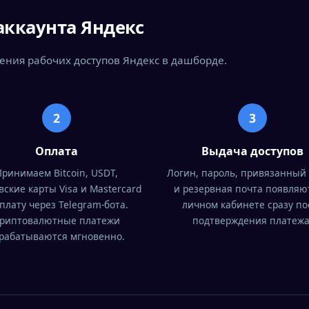
аккаунта Яндекс
чения рабочих доступов Яндекс в дашборде.
2
3
Оплата
Выдача доступов
Принимаем Bitcoin, USDT,
Логин, пароль, привязанный
вские карты Visa и Mastercard
и резервная почта появляю
плату через Telegram-бота.
личном кабинете сразу по
риптовалютные платежи
подтверждения платежа
рабатываются мгновенно.