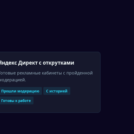
Яндекс Директ с открутками
Готовые рекламные кабинеты с пройденной
модерацией.
Прошли модерацию
С историей
Готовы к работе