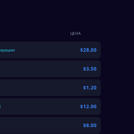
ЦЕНА
$28.00
дерацию
$3.50
$1.20
$12.00
I
$8.00