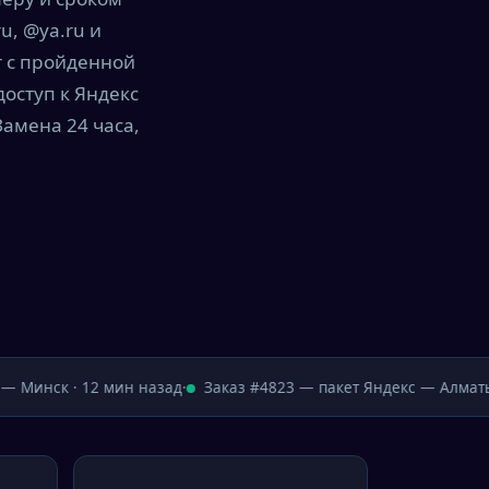
u, @ya.ru и
 с пройденной
оступ к Яндекс
амена 24 часа,
 Минск · 12 мин назад
·
Заказ #4823 — пакет Яндекс — Алматы ·