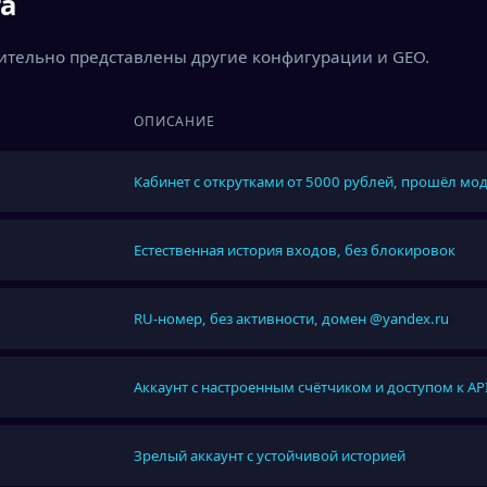
га
нительно представлены другие конфигурации и GEO.
ОПИСАНИЕ
Кабинет с открутками от 5000 рублей, прошёл мо
Естественная история входов, без блокировок
RU-номер, без активности, домен @yandex.ru
Аккаунт с настроенным счётчиком и доступом к AP
Зрелый аккаунт с устойчивой историей