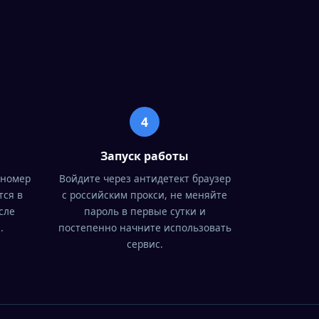
4
Запуск работы
 номер
Войдите через антидетект браузер
тся в
с российским прокси, не меняйте
сле
пароль в первые сутки и
.
постепенно начните использовать
сервис.